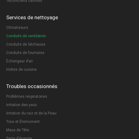
Techniciens certifiés
Services de nettoyage
Climatiseurs
Conduits de ventilation
Conduits de Sécheuse
Conduits de fournaise
Échangeur d’air
Hottes de cuisine
Troubles occasionnés
Problèmes respiratoires
Irritation des yeux
Irritation du nez et de la Peau
Toux et Éternument
Maux de Tête
Perte d’énergie