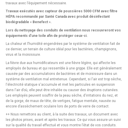
travaux avec l’équipement nécessaire.
Travaux exécutés avec capteur de poussières 5000 CFM avec filtre
HÉPA recommandé par Santé Canada avec produit désinfectant
biodégradable « Benefect ».
Lors du nettoyage des conduits de ventilation nous recouvreront vos
équipements d’une toile afin de protéger ceux-ci.
La chaleur et l’humidité engendrées par le système de ventilation fait de
ce dernier, un terrain de culture idéal pour les bactéries, champignons,
virus et la moisissure.
La fièvre due aux humidificateurs est une fièvre légère, qui affecte les
employés de bureau et qui ressemble à une grippe. Elle est généralement
causée par des accumulations de bactéries et de moisissure dans un
système de ventilation mal entretenue. Cependant, si l'air est trop sèche,
l'électricité statique s'accumule et met les particules en suspension
dans l'air d’où, elle peut être inhalée ou causer des éruptions cutanées.
Les employés peuvent souffrir de la peau sèche, d'irritations du nez, et
de la gorge, de maux de tête, de vertiges, fatigue mentale, nausée ou
encore d’assèchement oculaire lors de ports de verre de contact.
++ Nous remettons au client, à la suite des travaux, un document avec
les photos prises, avant et après les travaux. Ce qui vous assure un suivi
sur la qualité du travail effectué et vous montre l’état de vos conduits.