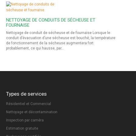
NETTOYAGE DE CONDUITS DE SÉCHEUSE ET
FOURNAISE
Nettoyage de conduit de sécheuse et de fournaise Lorsque le
conduit d’évacuation d’une sécheuse est bouché, la température
de fonctionnement de la sécheuse augmentera fort
probablement, ce qui hausse, par…
Types de services
Résidentiel et Commercial
Nettoyage et décontamination
Inspection par caméra
Estimation gratuite