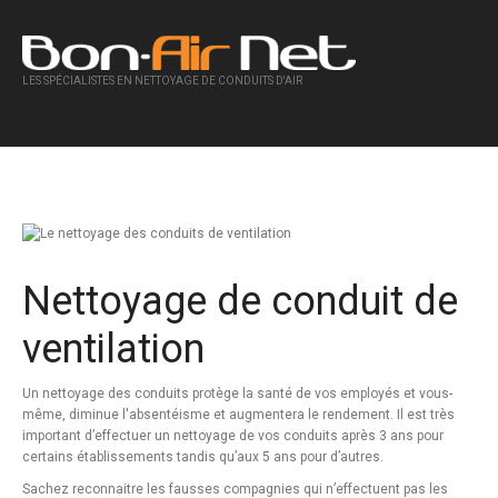
LES SPÉCIALISTES EN NETTOYAGE DE CONDUITS D'AIR
Nettoyage de conduit de
ventilation
Un nettoyage des conduits protège la santé de vos employés et vous-
même, diminue l'absentéisme et augmentera le rendement. Il est très
important d’effectuer un nettoyage de vos conduits après 3 ans pour
certains établissements tandis qu’aux 5 ans pour d’autres.
Sachez reconnaitre les fausses compagnies qui n’effectuent pas les